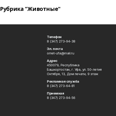
Рубрика "Животные"
Телефон
8 (347) 273-94-38
Эл. почта
omet-ufa@mail.ru
Адрес
450079, Республика
Башкортостан, г. Уфа, ул. 50-летия
Октября, 13, Дом печати, 9 этаж
Рекламная служба
8 (347) 273-64-81
Приемная
8 (347) 273-94-56