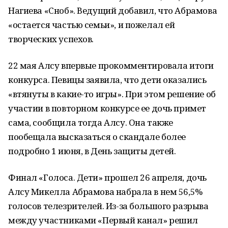
Нагиева «Сноб». Ведущий добавил, что Абрамова
«остается частью семьи», и пожелал ей
творческих успехов.
22 мая Алсу впервые прокомментировала итоги
конкурса. Певицы заявила, что дети оказались
«втянуты в какие-то игры». При этом решение об
участии в повторном конкурсе ее дочь примет
сама, сообщила тогда Алсу. Она также
пообещала высказаться о скандале более
подробно 1 июня, в День защиты детей.
Финал «Голоса. Дети» прошел 26 апреля, дочь
Алсу Микелла Абрамова набрала в нем 56,5%
голосов телезрителей. Из-за большого разрыва
между участниками «Первый канал» решил