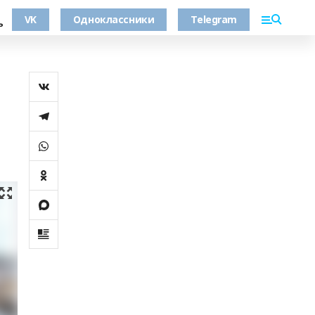
VK
Одноклассники
Telegram
ь