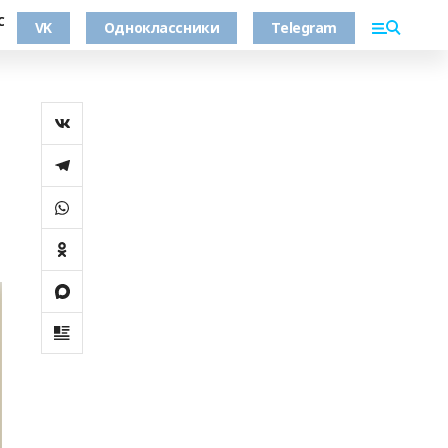
С
VK
Одноклассники
Telegram