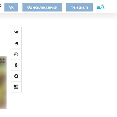
С
VK
Одноклассники
Telegram