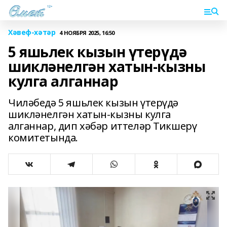
Хәвеф-хәтәр
4 НОЯБРЯ 2025, 16:50
5 яшьлек кызын үтерүдә
шикләнелгән хатын-кызны
кулга алганнар
Чиләбедә 5 яшьлек кызын үтерүдә
шикләнелгән хатын-кызны кулга
алганнар, дип хәбәр иттеләр Тикшерү
комитетында.