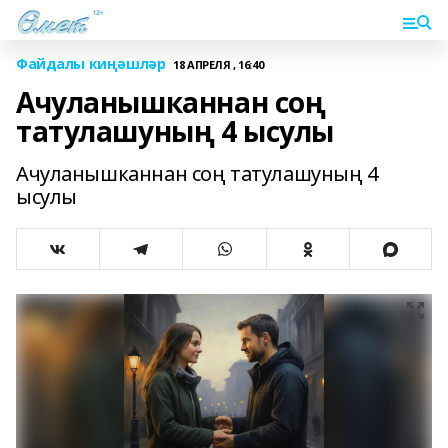
Файдалы киңәшләр
18 АПРЕЛЯ , 16:40
Ачуланышканнан соң
татулашуның 4 ысулы
Ачуланышканнан соң татулашуның 4
ысулы