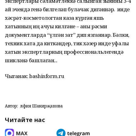
экспертлары сәламәтлеккә салынган зыянны 3-4
ай эчендә генә билгеләп булачак дигәннәр. Ә инде
хәсрәт-косметологтан каза күргән яшь
хатынның иң ачуы килгәне – аны рәсми
документларда “үлгән зат” дип язганнар. Бәлки,
техник хата да киткәндер, тик хәзер инде уфалы
хатын экспертларның профессиональлегендә
шикләнә башлаган...
Чыганак: bashinform.ru
Автор:
Әлфия Шакирҗанова
Читайте нас