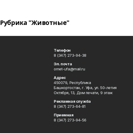
Рубрика "Животные"
Телефон
8 (347) 273-94-38
Эл. почта
omet-ufa@mail.ru
Адрес
450079, Республика
Башкортостан, г. Уфа, ул. 50-летия
Октября, 13, Дом печати, 9 этаж
Рекламная служба
8 (347) 273-64-81
Приемная
8 (347) 273-94-56