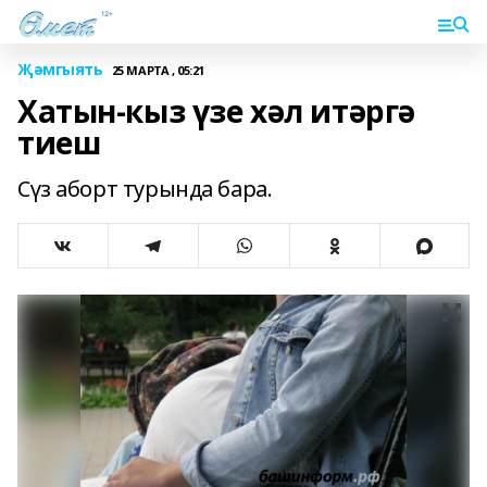
Җәмгыять
25 МАРТА , 05:21
Хатын-кыз үзе хәл итәргә
тиеш
Сүз аборт турында бара.