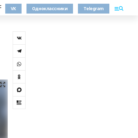
С
VK
Одноклассники
Telegram