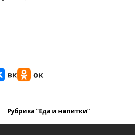
Рубрика "Еда и напитки"