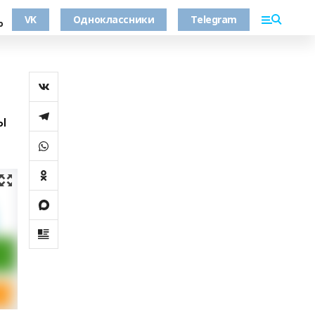
VK
Одноклассники
Telegram
о
ы