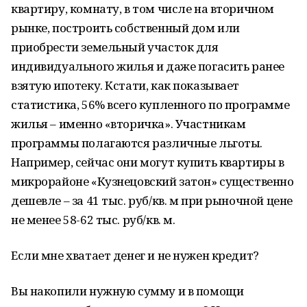
квартиру, комнату, в том числе на вторичном
рынке, построить собственный дом или
приобрести земельный участок для
индивидуального жилья и даже погасить ранее
взятую ипотеку. Кстати, как показывает
статистика, 56% всего купленного по программе
жилья – именно «вторичка». Участникам
программы полагаются различные льготы.
Например, сейчас они могут купить квартиры в
микрорайоне «Кузнецовский затон» существенно
дешевле – за 41 тыс. руб/кв. м при рыночной цене
не менее 58-62 тыс. руб/кв. м.
Если мне хватает денег и не нужен кредит?
Вы накопили нужную сумму и в помощи