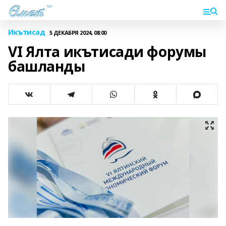
Икътисад
5 ДЕКАБРЯ 2024, 08:00
VI Ялта икътисади форумы
башланды