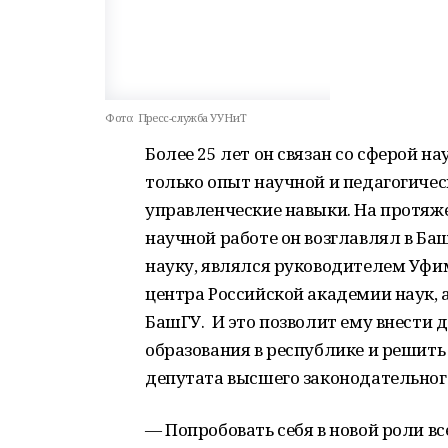
Фото:
Пресс-служба УУНиТ
Более 25 лет он связан со сферой н
только опыт научной и педагогичес
управленческие навыки. На протяже
научной работе он возглавлял в Б
науку, являлся руководителем Уфи
центра Российской академии наук, 
БашГУ. И это позволит ему внести 
образования в республике и решить
депутата высшего законодательного
— Попробовать себя в новой роли вс