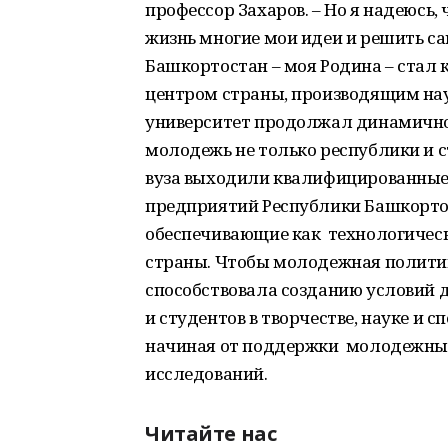
профессор Захаров. – Но я надеюсь,
жизнь многие мои идеи и решить са
Башкортостан – моя Родина – ста
центром страны, производящим на
университет продолжал динамично
молодежь не только республики и ст
вуза выходили квалифицированные
предприятий Республики Башкортос
обеспечивающие как технологическ
страны. Чтобы молодежная политика
способствовала созданию условий 
и студентов в творчестве, науке и сп
начиная от поддержки молодежных
исследований.
Читайте нас