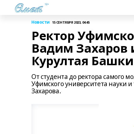
Новости
15 СЕНТЯБРЯ 2023, 04:45
Ректор Уфимско
Вадим Захаров 
Курултая Башк
От студента до ректора самого м
Уфимского университета науки и
Захарова.