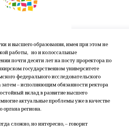
ауки и высшего образования, имея при этом не
кой работы, но и колоссальные
нии почти десяти лет на посту проректора по
ашкирском государственном университете
мского федерального исследовательского
а затем – исполняющим обязанности ректора
достойный вклад в развитие высшего
 многие актуальные проблемы уже в качестве
 органа региона.
егда сложно, но интересно, – говорит