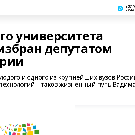
+27 °
Ясно
го университета
избран депутатом
ирии
олодого и одного из крупнейших вузов Росси
 технологий – таков жизненный путь Вадим