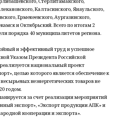
ерлибашевского, Стерлитамакского,
лекановского, Калтасинского, Янаульского,
ского, Ермекеевского, Аургазинского,
камск и Октябрьский. Всего по итогам 2
ели порядка 40 муниципалитетов региона.
ойный и эффективный труд и успешное
ной Указом Президента Российской
, реализуется национальный проект
рт», целью которого является обеспечение к
а несырьевых неэнергетических товаров не
20 годом.
ланируется за счет реализации мероприятий
ный экспорт», «Экспорт продукции АПК» и
родной кооперации и экспорта».