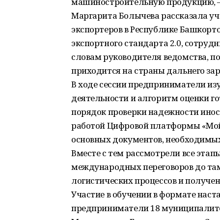
машиностроительную продукцию, –
Маргарита Болычева рассказала у
экспортеров в Республике Башкорт
экспортного стандарта 2.0, сотруд
словам руководителя ведомства, п
приходится на страны дальнего зар
В ходе сессии предприниматели из
деятельности и алгоритм оценки г
порядок проверки надежности инос
работой Цифровой платформы «Мой
основных документов, необходимых
Вместе с тем рассмотрели все этап
международных переговоров до та
логистических процессов и получе
Участие в обучении в формате нас
предприниматели 18 муниципалите