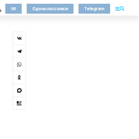
VK
Одноклассники
Telegram
о