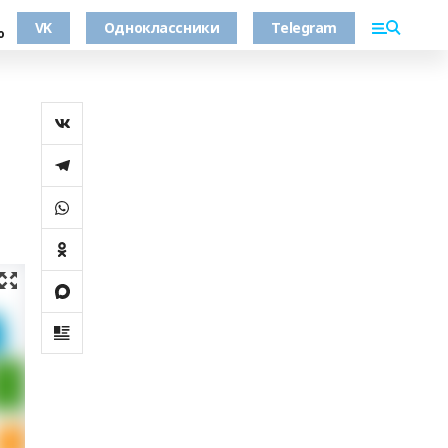
VK
Одноклассники
Telegram
о