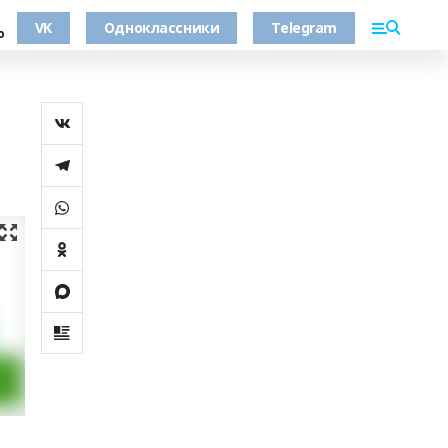
VK
Одноклассники
Telegram
о