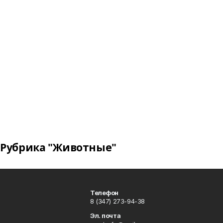
Рубрика "Животные"
Телефон
8 (347) 273-94-38
Эл. почта