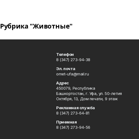
Рубрика "Животные"
Телефон
8 (347) 273-94-38
Эл. почта
omet-ufa@mail.ru
Адрес
450079, Республика
Башкортостан, г. Уфа, ул. 50-летия
Октября, 13, Дом печати, 9 этаж
Рекламная служба
8 (347) 273-64-81
Приемная
8 (347) 273-94-56