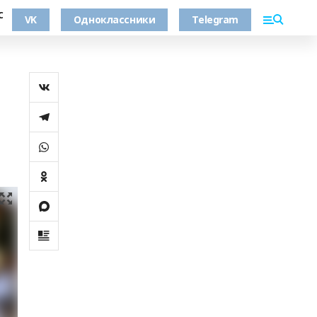
С
VK
Одноклассники
Telegram