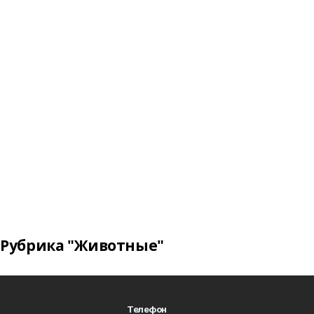
Рубрика "Животные"
Телефон