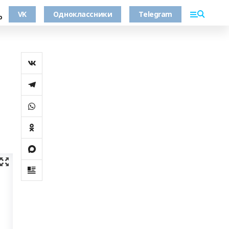
VK
Одноклассники
Telegram
о