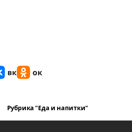
Рубрика "Еда и напитки"