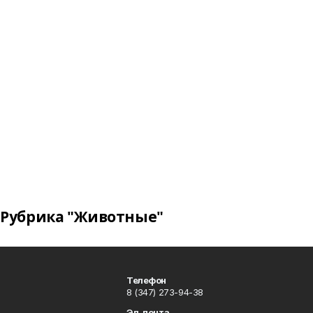
Рубрика "Животные"
Телефон
8 (347) 273-94-38
Эл. почта