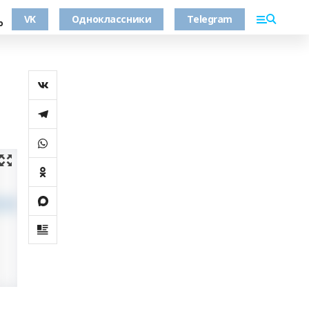
VK
Одноклассники
Telegram
о