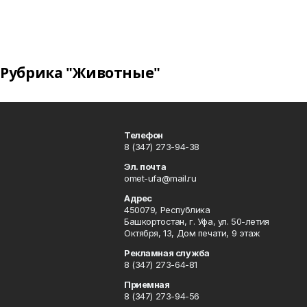
Рубрика "Животные"
Телефон
8 (347) 273-94-38
Эл. почта
omet-ufa@mail.ru
Адрес
450079, Республика
Башкортостан, г. Уфа, ул. 50-летия
Октября, 13, Дом печати, 9 этаж
Рекламная служба
8 (347) 273-64-81
Приемная
8 (347) 273-94-56