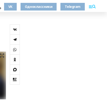
VK
Одноклассники
Telegram
о