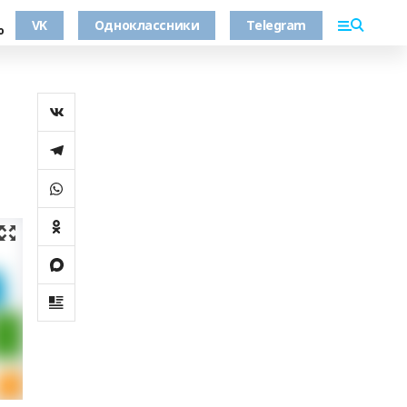
VK
Одноклассники
Telegram
о