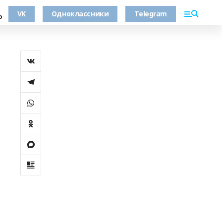
VK
Одноклассники
Telegram
о