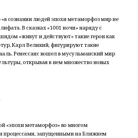
то «в сознании людей эпохи метаморфоз мир не
ифата. В сказках «1001 ночи» наряду с
идом «живут и действуют» такие герои как
тур, Карл Великий, фигурируют такие
ааль. Ренессанс вошел в мусульманский мир
льтуры, открывая в нем множество новых
.
ой «эпохи метаморфоз» во многом
и процессами, запущенными на Ближнем