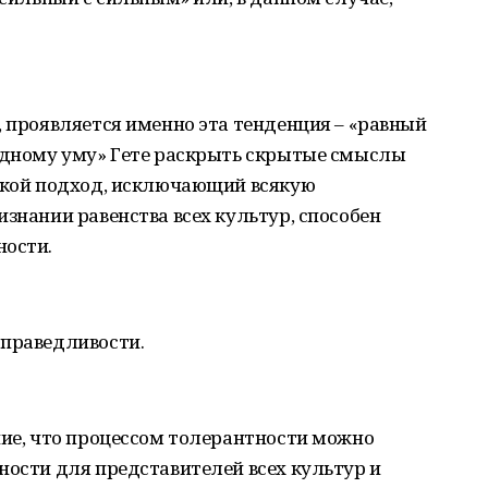
, проявляется именно эта тенденция – «равный
падному уму» Гете раскрыть скрытые смыслы
такой подход, исключающий всякую
изнании равенства всех культур, способен
ности.
справедливости.
ние, что процессом толерантности можно
ности для представителей всех культур и