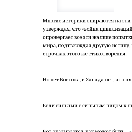
Многие историки опираются на эти 
утверждая, что «война цивилизаций
опровергает все эти жалкие попыт
мира, подтверждая другую истину,
строчках этого же стихотворения:
Но нет Востока, и Запада нет, что пл
Если сильный с сильным лицом к ли
Вот оказывается, как может быть – 