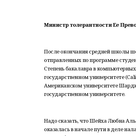
Министр толерантности Ее Прев
После окончания средней школы ше
отправленных по программе студен
Степень бакалавра в компьютерных
государственном университете (Califo
Американском университете Шардж
государственном университете.
Надо сказать, что Шейха Любна Ал
оказалась в начале пути в деле н