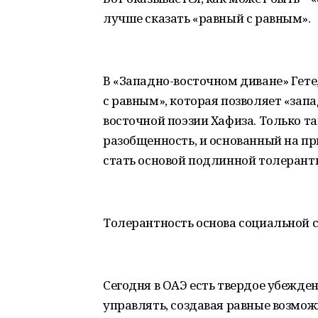
лучше сказать «равный с равным».
В «Западно-восточном диване» Гете
с равным», которая позволяет «за
восточной поэзии Хафиза. Только 
разобщенность, и основанный на пр
стать основой подлинной толерант
Толерантность основа социальной 
Сегодня в ОАЭ есть твердое убежде
управлять, создавая равные возмож