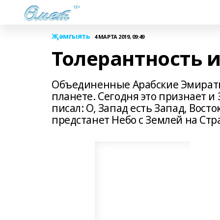
Җәмгыять
4 МАРТА 2019, 09:49
Толерантность 
Объединенные Арабские Эмираты
планете. Сегодня это признает и 
писал: О, Запад есть Запад, Восток
предстанет Небо с Землей на Ст