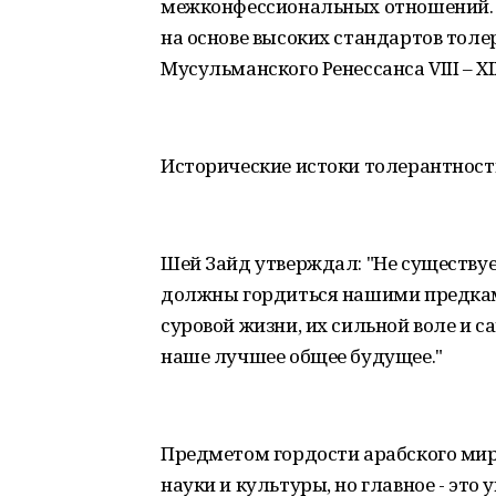
межконфессиональных отношений. 
на основе высоких стандартов толе
Мусульманского Ренессанса VIII – XII
Исторические истоки толерантности
Шей Зайд утверждал: "Не существуе
должны гордиться нашими предками
суровой жизни, их сильной воле и 
наше лучшее общее будущее."
Предметом гордости арабского ми
науки и культуры, но главное - это