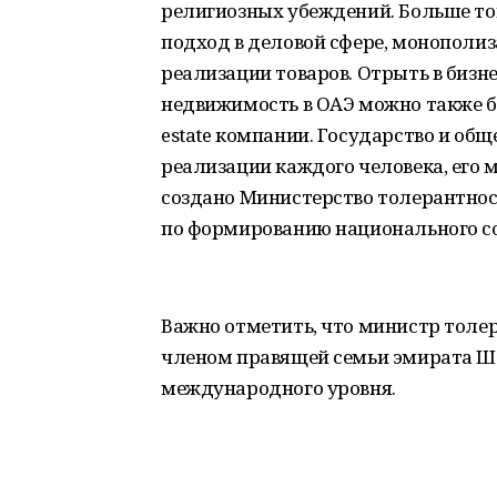
религиозных убеждений. Больше тог
подход в деловой сфере, монополиз
реализации товаров. Отрыть в биз
недвижимость в ОАЭ можно также бе
estate компании. Государство и об
реализации каждого человека, его 
создано Министерство толерантност
по формированию национального сог
Важно отметить, что министр толе
членом правящей семьи эмирата Ша
международного уровня.