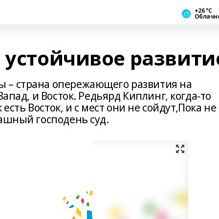
+26 °С
Облачн
и устойчивое развити
 – страна опережающего развития на
Запад, и Восток. Редьярд Киплинг, когда-то
 есть Восток, и с мест они не сойдут,Пока не
рашный господень суд.