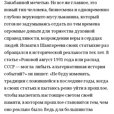
Закабанной мечетью. Но все же главное, это
новый тип человека, бизнесмена и одновременно
глубоко верующего мусульманина, который
готов не задумываясь отдать по тем времена
огромные деньги для торжества духовной
справедливости, возрождения веры в сердцах
людей. Исмагил Шангареевв своих статьяхне раз
обращался к исторической реальности тех лет. В
статье «Роковой август 1991 года или распад
СССР — могла либыть альтернативная история
событий?» он пишет: «Не буду изменять,
традиции сложившейся в последние годы, когда
в своих статьях я пытаюсь резко уйти в прошлое,
чтобы высветить настоящее светом своей
памяти, в котором прошлое становится тем, чем
оно реально было. Ведь для большинства