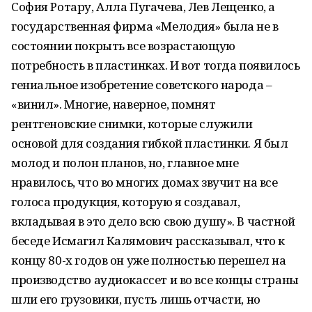
София Ротару, Алла Пугачева, Лев Лещенко, а
государственная фирма «Мелодия» была не в
состоянии покрыть все возрастающую
потребность в пластинках. И вот тогда появилось
гениальное изобретение советского народа –
«винил». Многие, наверное, помнят
рентгеновские снимки, которые служили
основой для создания гибкой пластинки. Я был
молод и полон планов, но, главное мне
нравилось, что во многих домах звучит на все
голоса продукция, которую я создавал,
вкладывая в это дело всю свою душу». В частной
беседе Исмагил Калямович рассказывал, что к
концу 80-х годов он уже полностью перешел на
производство аудиокассет и во все концы страны
шли его грузовики, пусть лишь отчасти, но