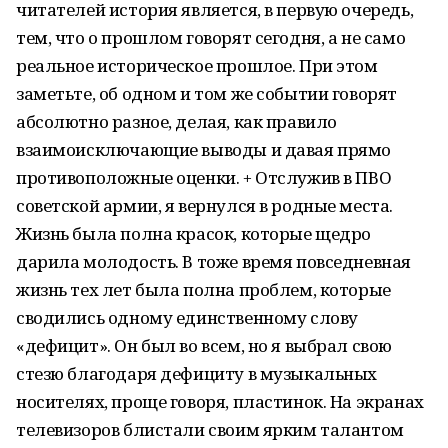
читателей история является, в первую очередь,
тем, что о прошлом говорят сегодня, а не само
реальное историческое прошлое. При этом
заметьте, об одном и том же событии говорят
абсолютно разное, делая, как правило
взаимоисключающие выводы и давая прямо
противоположные оценки. + Отслужив в ПВО
советской армии, я вернулся в родные места.
Жизнь была полна красок, которые щедро
дарила молодость. В тоже время повседневная
жизнь тех лет была полна проблем, которые
сводились одному единственному слову
«дефицит». Он был во всем, но я выбрал свою
стезю благодаря дефициту в музыкальных
носителях, проще говоря, пластинок. На экранах
телевизоров блистали своим ярким талантом