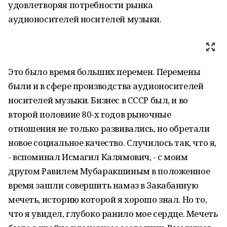
удовлетворяя потребности рынка
аудионосителей носителей музыки.
Это было время больших перемен. Перемены
были и в сфере производства аудионосителей
носителей музыки. Бизнес в СССР был, и во
второй половине 80-х годов рыночные
отношения не только развивались, но обретали
новое социальное качество. Случилось так, что я,
- вспоминал Исмагил Калямович, - с моим
другом Равилем Мубаракшиным в положенное
время зашли совершить намаз в Закабанную
мечеть, историю которой я хорошо знал. Но то,
что я увидел, глубоко ранило мое сердце. Мечеть