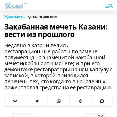
Җәмгыять
7 ДЕКАБРЯ 2018, 08:59
Закабанная мечеть Казани:
вести из прошлого
Недавно в Казани велись
реставрационные работы по замене
полумесяца на знаменитой Закабанной
мечети(Кабан арты мәчете) и при его
демонтаже реставраторы нашли капсулу с
запиской, в которой приводился
перечень тех, кто когда-то в начале 90-х
пожертвовал средства на ее реставрацию.