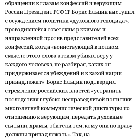
обращении к главам конфессий и верующим
России Президент РСФСР Борис Ельцин выступил
с осуждением политики «духовного геноцида»,
проводившейся советским режимом и
направленной против представителей всех
конфессий, когда «воинствующий в полном
смысле этого слова атеизм убивал веру у
каждого человека, не разбирая, каких он
придерживается убеждений и к какой нации
принадлежит». Борис Ельцин подтвердил
стремление российских властей «устранить
последствия глубоко несправедливой политики
многолетней коммунистической диктатуры по
отношению к верующим, передать духовные
святыни, храмы, обители тем, кому они по праву
должны принадлежать». Так, на