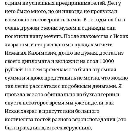
одним из успешных предпринимателей. Дел у
него было много, но он никогда не пропускал
возможность совершить намаз. В те годы он был
очень дружен с моим мужем и однажды они
посетили нашу мечеть. После знакомства с Исхак
хазратом, и его рассказом о нуждах мечети
Исмагил Калямович, долго не думая, достал из
своего дипломата и выложил на стол 10000
рублей. По тем временам это была огромная
сумма и я даже представить не могла, что можно
так легко расстаться с подобными деньгами. Я
провела все это официально по бухгалтерии и
спустя некоторое время мы уже видели, как
Исхак хазрат в присутствии большого
количества гостей разного вероисповедания (это
был праздник для всех верующих),