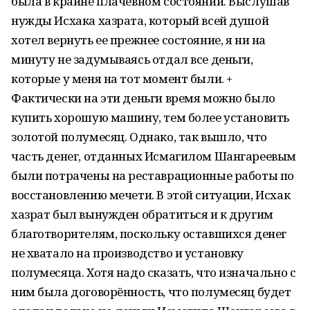
была в крайне плачевном состоянии. Выслушав
нужды Исхака хазрата, который всей душой
хотел вернуть ее прежнее состояние, я ни на
минуту не задумываясь отдал все деньги,
которые у меня на тот момент были. +
Фактически на эти деньги время можно было
купить хорошую машину, тем более установить
золотой полумесяц. Однако, так вышло, что
часть денег, отданных Исмагилом Шангареевым
были потрачены на реставрационные работы по
восстановлению мечети. В этой ситуации, Исхак
хазрат был вынужден обратиться и к другим
благотворителям, поскольку оставшихся денег
не хватало на производство и установку
полумесяца. Хотя надо сказать, что изначально с
ним была договорённость, что полумесяц будет