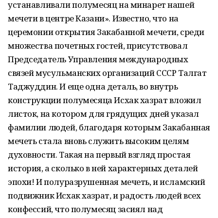
устанавливали полумесяц на минарет нашей
мечети в центре Казани». Известно, что на
церемонии открытия Закабанной мечети, среди
множества почетных гостей, присутствовал
Председатель Управления международных
связей мусульманских организаций СССР Талгат
Таджуддин. И еще одна деталь, во внутрь
конструкции полумесяца Исхак хазрат вложил
листок, на котором для грядущих дней указал
фамилии людей, благодаря которым Закабанная
мечеть стала вновь служить высоким целям
духовности. Такая на первый взгляд простая
история, а сколько в ней характерных деталей
эпохи! И полуразрушенная мечеть, и исламский
подвижник Исхак хазрат, и радость людей всех
конфессий, что полумесяц засиял над