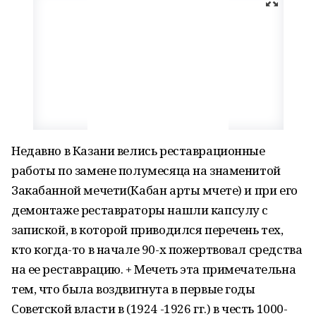
Недавно в Казани велись реставрационные
работы по замене полумесяца на знаменитой
Закабанной мечети(Кабан арты мәчете) и при его
демонтаже реставраторы нашли капсулу с
запиской, в которой приводился перечень тех,
кто когда-то в начале 90-х пожертвовал средства
на ее реставрацию. + Мечеть эта примечательна
тем, что была воздвигнута в первые годы
Советской власти в (1924 -1926 гг.) в честь 1000-